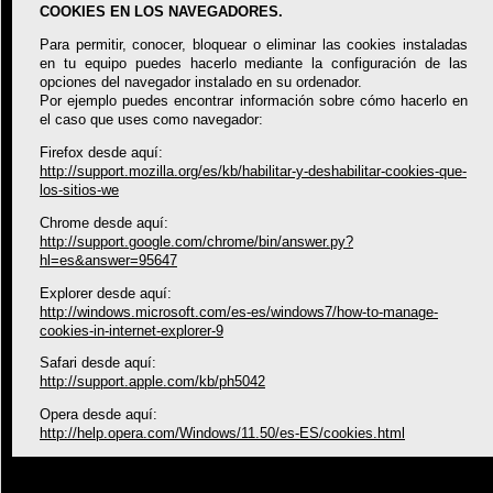
COOKIES EN LOS NAVEGADORES.
Para permitir, conocer, bloquear o eliminar las cookies instaladas
en tu equipo puedes hacerlo mediante la configuración de las
opciones del navegador instalado en su ordenador.
Por ejemplo puedes encontrar información sobre cómo hacerlo en
el caso que uses como navegador:
Firefox desde aquí:
http://support.mozilla.org/es/kb/habilitar-y-deshabilitar-cookies-que-
los-sitios-we
Chrome desde aquí:
http://support.google.com/chrome/bin/answer.py?
hl=es&answer=95647
Explorer desde aquí:
http://windows.microsoft.com/es-es/windows7/how-to-manage-
cookies-in-internet-explorer-9
Safari desde aquí:
http://support.apple.com/kb/ph5042
Opera desde aquí:
http://help.opera.com/Windows/11.50/es-ES/cookies.html