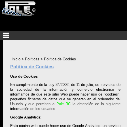
Inicio
>
Políticas
>
Política de Cookies
Política de Cookies
Uso de Cookies
En cumplimiento de la Ley 34/2002, de 11 de julio, de servicios de
la sociedad de la información y comercio electrónico le
informamos de que este sitio Web puede hacer uso de "cookies",
pequeños ficheros de datos que se generan en el ordenador del
Usuario y que permiten a
Pole RC
la obtención de la siguiente
información de los usuarios:
Google Analytics:
Esta página web puede hacer uso de Google Analytics, un servicio