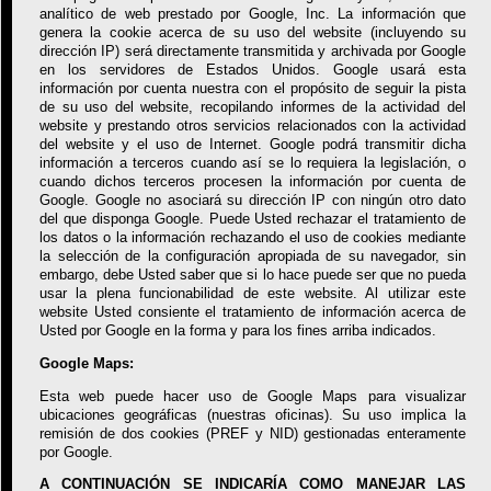
analítico de web prestado por Google, Inc. La información que
genera la cookie acerca de su uso del website (incluyendo su
dirección IP) será directamente transmitida y archivada por Google
en los servidores de Estados Unidos. Google usará esta
información por cuenta nuestra con el propósito de seguir la pista
de su uso del website, recopilando informes de la actividad del
website y prestando otros servicios relacionados con la actividad
del website y el uso de Internet. Google podrá transmitir dicha
información a terceros cuando así se lo requiera la legislación, o
cuando dichos terceros procesen la información por cuenta de
Google. Google no asociará su dirección IP con ningún otro dato
del que disponga Google. Puede Usted rechazar el tratamiento de
los datos o la información rechazando el uso de cookies mediante
la selección de la configuración apropiada de su navegador, sin
embargo, debe Usted saber que si lo hace puede ser que no pueda
usar la plena funcionabilidad de este website. Al utilizar este
website Usted consiente el tratamiento de información acerca de
Usted por Google en la forma y para los fines arriba indicados.
Google Maps:
Esta web puede hacer uso de Google Maps para visualizar
ubicaciones geográficas (nuestras oficinas). Su uso implica la
remisión de dos cookies (PREF y NID) gestionadas enteramente
por Google.
A CONTINUACIÓN SE INDICARÍA COMO MANEJAR LAS