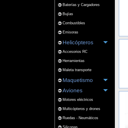
Baterías y Cargadores
Bujías
Combustibles
Emisoras
Helicópteros
Accesorios RC
Herramientas
Maleta transporte
Maquetismo
Aviones
Motores eléctricos
Multicópteros y drones
Ruedas - Neumáticos
Siliconas