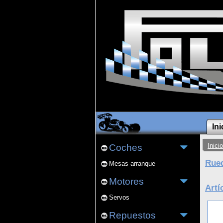
Ini
Inicio
Coches
Rued
Mesas arranque
Motores
Artí
Servos
Repuestos