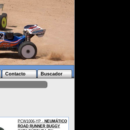
Contacto
Buscador
PCW1006-YP ·
NEUMÁTICO
ROAD RUNNER BUGGY