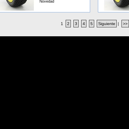
Novedad
1
2
3
4
5
Siguiente
|
>>