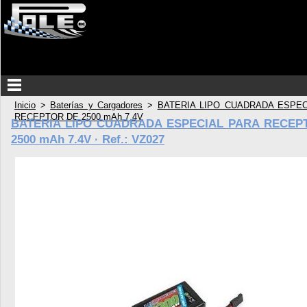
Inicio
>
Baterías y Cargadores
>
BATERIA LIPO CUADRADA ESPEC
RECEPTOR DE 2500 mAh 7.4V
BATERIA LIPO CUADRADA ESPECIAL PARA RECEP
2500 mAh 7.4V ·
Ref.: VZ027