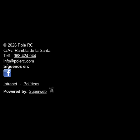
© 2026 Pole RC
C/Av. Rambla de la Santa
Telf.:
968 424 944
info@polerc.com
Síguenos en:
Intranet
-
Políticas
Powered by:
Superweb